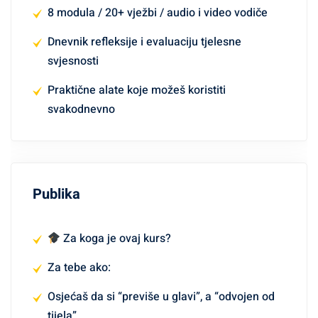
8 modula / 20+ vježbi / audio i video vodiče
Dnevnik refleksije i evaluaciju tjelesne
svjesnosti
Praktične alate koje možeš koristiti
svakodnevno
Publika
Za koga je ovaj kurs?
Za tebe ako:
Osjećaš da si “previše u glavi”, a “odvojen od
tijela”