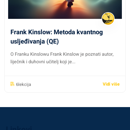
Frank Kinslow: Metoda kvantnog
usljeđivanja (QE)
O Franku Kinslowu Frank Kinslow je poznati autor,
liječnik i duhovni učitelj koji je...
Vidi više
6lekcija
Linkovi