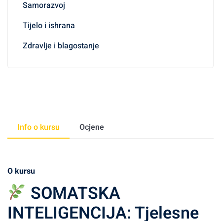
Samorazvoj
Tijelo i ishrana
Zdravlje i blagostanje
Info o kursu
Ocjene
O kursu
SOMATSKA
INTELIGENCIJA: Tjelesne