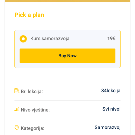
Pick a plan
Kurs samorazvoja
19€
Buy Now
34lekcija
Br. lekcija:
Svi nivoi
Nivo vještine:
Samorazvoj
Kategorija: