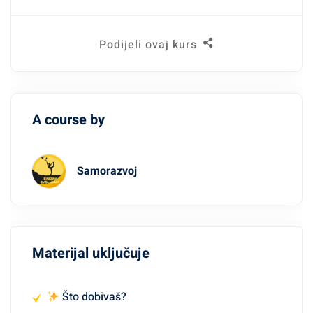
Podijeli ovaj kurs
A course by
Samorazvoj
Materijal uključuje
Što dobivaš?