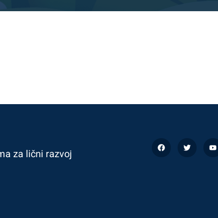
ma za lični razvoj