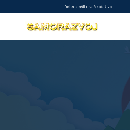
Dobro došli u vaš kutak za samorazvo