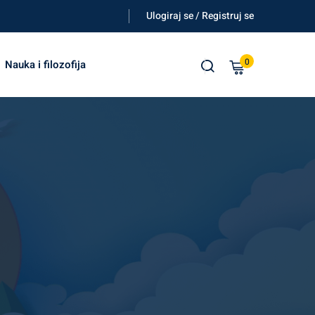
Ulogiraj se / Registruj se
0
Nauka i filozofija