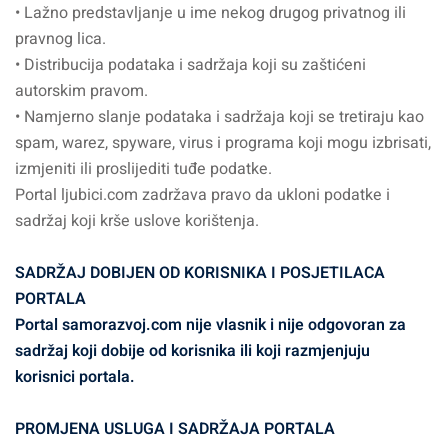
• Lažno predstavljanje u ime nekog drugog privatnog ili
pravnog lica.
• Distribucija podataka i sadržaja koji su zaštićeni
autorskim pravom.
• Namjerno slanje podataka i sadržaja koji se tretiraju kao
spam, warez, spyware, virus i programa koji mogu izbrisati,
izmjeniti ili proslijediti tuđe podatke.
Portal ljubici.com zadržava pravo da ukloni podatke i
sadržaj koji krše uslove korištenja.
SADRŽAJ DOBIJEN OD KORISNIKA I POSJETILACA
PORTALA
Portal samorazvoj.com nije vlasnik i nije odgovoran za
sadržaj koji dobije od korisnika ili koji razmjenjuju
korisnici portala.
PROMJENA USLUGA I SADRŽAJA PORTALA