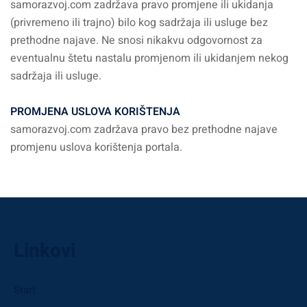
samorazvoj.com zadržava pravo promjene ili ukidanja
(privremeno ili trajno) bilo kog sadržaja ili usluge bez
prethodne najave. Ne snosi nikakvu odgovornost za
eventualnu štetu nastalu promjenom ili ukidanjem nekog
sadržaja ili usluge.
PROMJENA USLOVA KORIŠTENJA
samorazvoj.com zadržava pravo bez prethodne najave
promjenu uslova korištenja portala.
Linkovi
Start