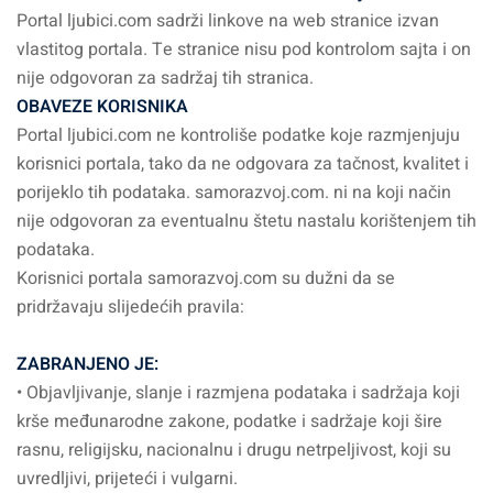
Portal ljubici.com sadrži linkove na web stranice izvan
vlastitog portala. Te stranice nisu pod kontrolom sajta i on
nije odgovoran za sadržaj tih stranica.
OBAVEZE KORISNIKA
Portal ljubici.com ne kontroliše podatke koje razmjenjuju
korisnici portala, tako da ne odgovara za tačnost, kvalitet i
porijeklo tih podataka. samorazvoj.com. ni na koji način
nije odgovoran za eventualnu štetu nastalu korištenjem tih
podataka.
Korisnici portala samorazvoj.com su dužni da se
pridržavaju slijedećih pravila:
ZABRANJENO JE:
• Objavljivanje, slanje i razmjena podataka i sadržaja koji
krše međunarodne zakone, podatke i sadržaje koji šire
rasnu, religijsku, nacionalnu i drugu netrpeljivost, koji su
uvredljivi, prijeteći i vulgarni.