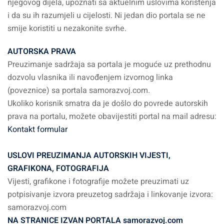
njegovog dijela, upoznati sa aktuelnim uslovima korištenja
i da su ih razumjeli u cijelosti. Ni jedan dio portala se ne
smije koristiti u nezakonite svrhe.
AUTORSKA PRAVA
Preuzimanje sadržaja sa portala je moguće uz prethodnu
dozvolu vlasnika ili navođenjem izvornog linka
(poveznice) sa portala samorazvoj.com.
Ukoliko korisnik smatra da je došlo do povrede autorskih
prava na portalu, možete obavijestiti portal na mail adresu:
Kontakt formular
USLOVI PREUZIMANJA AUTORSKIH VIJESTI,
GRAFIKONA, FOTOGRAFIJA
Vijesti, grafikone i fotografije možete preuzimati uz
potpisivanje izvora preuzetog sadržaja i linkovanje izvora:
samorazvoj.com
NA STRANICE IZVAN PORTALA samorazvoj.com