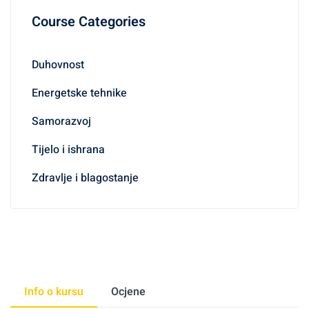
Course Categories
Duhovnost
Energetske tehnike
Samorazvoj
Tijelo i ishrana
Zdravlje i blagostanje
Info o kursu
Ocjene