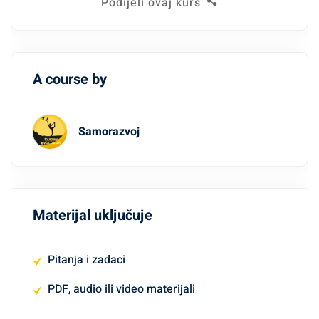
Podijeli ovaj kurs
A course by
Samorazvoj
Materijal uključuje
Pitanja i zadaci
PDF, audio ili video materijali