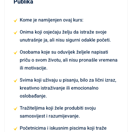
Publika
Kome je namijenjen ovaj kurs:
Onima koji osjećaju želju da istraže svoje
unutrašnje ja, ali nisu sigurni odakle početi.
Osobama koje su oduvijek željele napisati
priču o svom životu, ali nisu pronašle vremena
ili motivacije.
Svima koji uživaju u pisanju, bilo za lični izraz,
kreativno istraživanje ili emocionalno
oslobađanje.
Tražiteljima koji žele produbiti svoju
samosvijest i razumijevanje.
Početnicima i iskusnim piscima koji traže