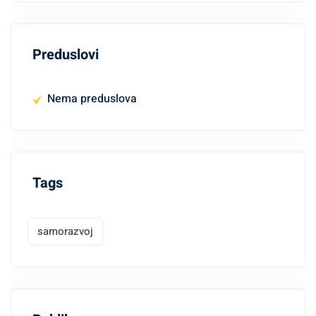
Preduslovi
Nema preduslova
Tags
samorazvoj