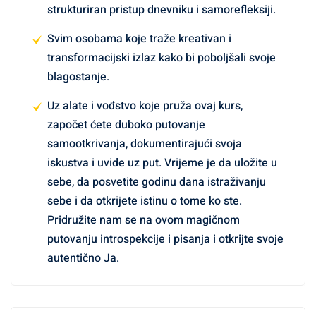
strukturiran pristup dnevniku i samorefleksiji.
Svim osobama koje traže kreativan i
transformacijski izlaz kako bi poboljšali svoje
blagostanje.
Uz alate i vođstvo koje pruža ovaj kurs,
započet ćete duboko putovanje
samootkrivanja, dokumentirajući svoja
iskustva i uvide uz put. Vrijeme je da uložite u
sebe, da posvetite godinu dana istraživanju
sebe i da otkrijete istinu o tome ko ste.
Pridružite nam se na ovom magičnom
putovanju introspekcije i pisanja i otkrijte svoje
autentično Ja.