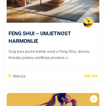
FENG SHUI – UMJETNOST
HARMONIJE
Ovaj kurs pruža kratak uvod u Feng Shui, drevnu
kinesku praksu uređenja prostora s...
Vidi više
8lekcija