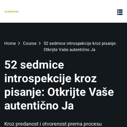
Home
Course
52 sedmice introspekcije kroz pisanje:
Otkrijte Vaše autentično Ja
52 sedmice
introspekcije kroz
pisanje: Otkrijte Vaše
autentično Ja
Kroz predanost i otvorenost prema procesu