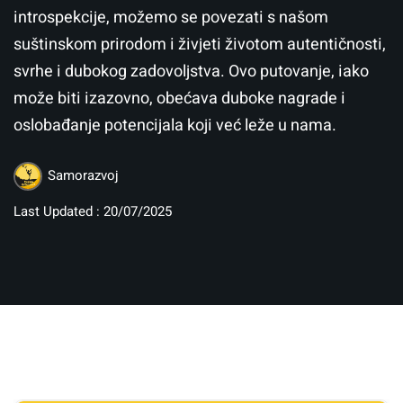
introspekcije, možemo se povezati s našom
suštinskom prirodom i živjeti životom autentičnosti,
svrhe i dubokog zadovoljstva. Ovo putovanje, iako
može biti izazovno, obećava duboke nagrade i
oslobađanje potencijala koji već leže u nama.
Samorazvoj
Last Updated : 20/07/2025