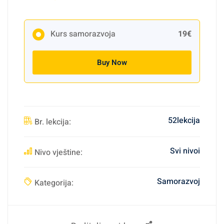
Kurs samorazvoja
19€
Buy Now
52lekcija
Br. lekcija:
Svi nivoi
Nivo vještine:
Samorazvoj
Kategorija: