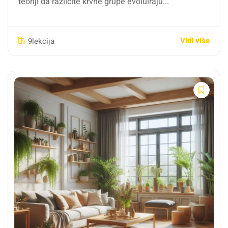
teoriji da različite krvne grupe evoluiraju...
Vidi više
9lekcija