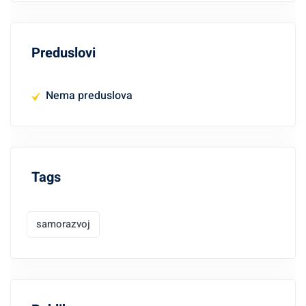
Preduslovi
Nema preduslova
Tags
samorazvoj