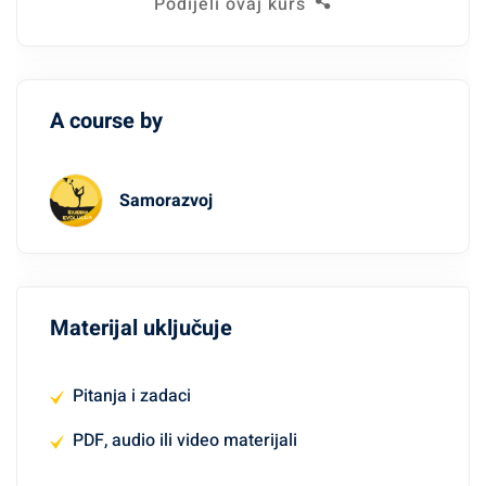
Podijeli ovaj kurs
A course by
Samorazvoj
Materijal uključuje
Pitanja i zadaci
PDF, audio ili video materijali