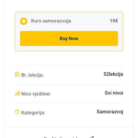
Kurs samorazvoja
19€
Buy Now
52lekcija
Br. lekcija:
Svi nivoi
Nivo vještine:
Samorazvoj
Kategorija: