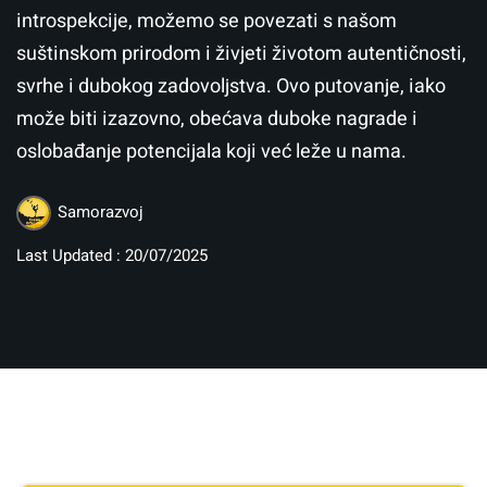
introspekcije, možemo se povezati s našom
suštinskom prirodom i živjeti životom autentičnosti,
svrhe i dubokog zadovoljstva. Ovo putovanje, iako
može biti izazovno, obećava duboke nagrade i
oslobađanje potencijala koji već leže u nama.
Samorazvoj
Last Updated : 20/07/2025