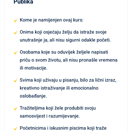
Publika
Kome je namijenjen ovaj kurs:
Onima koji osjećaju želju da istraže svoje
unutrašnje ja, ali nisu sigurni odakle početi.
Osobama koje su oduvijek željele napisati
priču o svom životu, ali nisu pronašle vremena
ili motivacije.
Svima koji uživaju u pisanju, bilo za lični izraz,
kreativno istraživanje ili emocionalno
oslobađanje.
Tražiteljima koji žele produbiti svoju
samosvijest i razumijevanje.
Početnicima i iskusnim piscima koji traže