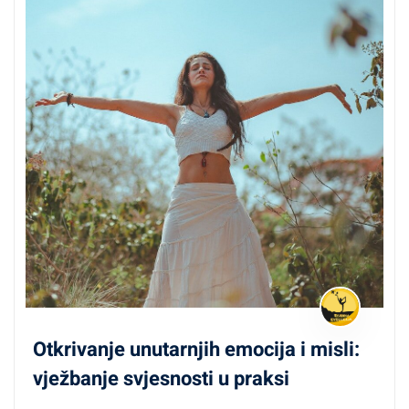
Otkrivanje unutarnjih emocija i misli:
vježbanje svjesnosti u praksi