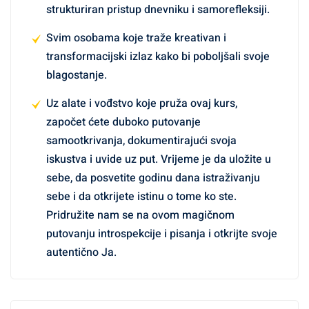
strukturiran pristup dnevniku i samorefleksiji.
Svim osobama koje traže kreativan i
transformacijski izlaz kako bi poboljšali svoje
blagostanje.
Uz alate i vođstvo koje pruža ovaj kurs,
započet ćete duboko putovanje
samootkrivanja, dokumentirajući svoja
iskustva i uvide uz put. Vrijeme je da uložite u
sebe, da posvetite godinu dana istraživanju
sebe i da otkrijete istinu o tome ko ste.
Pridružite nam se na ovom magičnom
putovanju introspekcije i pisanja i otkrijte svoje
autentično Ja.