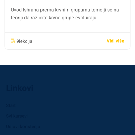
Uvod Ishrana prema krvnim grupama temelji se na
teoriji da različite krvne grupe evoluiraju...
Vidi više
9lekcija
Linkovi
Start
Svi kursevi
Uslovi korištenja