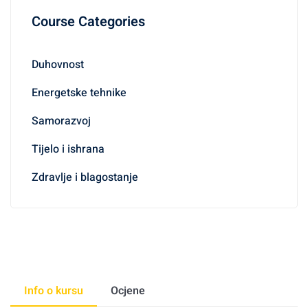
Course Categories
Duhovnost
Energetske tehnike
Samorazvoj
Tijelo i ishrana
Zdravlje i blagostanje
Info o kursu
Ocjene