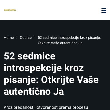
Home
Course
52 sedmice introspekcije kroz pisanje:
Otkrijte Vaše autentično Ja
52 sedmice
introspekcije kroz
pisanje: Otkrijte Vaše
autentično Ja
Kroz predanost i otvorenost prema procesu