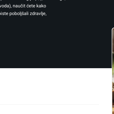
 voda), naučit ćete kako
biste poboljšali zdravlje,