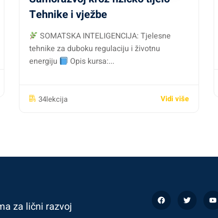
Tehnike i vježbe
SOMATSKA INTELIGENCIJA: Tjelesne
tehnike za duboku regulaciju i životnu
energiju
Opis kursa:...
Vidi više
34lekcija
ma za lični razvoj