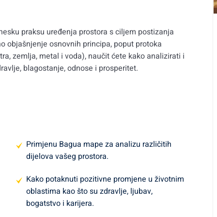
nesku praksu uređenja prostora s ciljem postizanja
no objašnjenje osnovnih principa, poput protoka
ra, zemlja, metal i voda), naučit ćete kako analizirati i
dravlje, blagostanje, odnose i prosperitet.
Primjenu Bagua mape za analizu različitih
dijelova vašeg prostora.
Kako potaknuti pozitivne promjene u životnim
oblastima kao što su zdravlje, ljubav,
bogatstvo i karijera.