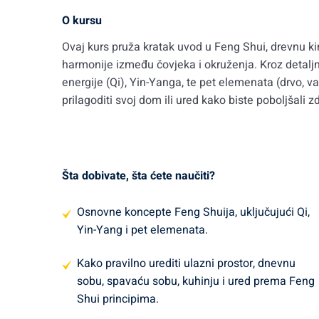
O kursu
Ovaj kurs pruža kratak uvod u Feng Shui, drevnu ki
harmonije između čovjeka i okruženja. Kroz detalj
energije (Qi), Yin-Yanga, te pet elemenata (drvo, vat
prilagoditi svoj dom ili ured kako biste poboljšali z
Šta dobivate, šta ćete naučiti?
Osnovne koncepte Feng Shuija, uključujući Qi,
Yin-Yang i pet elemenata.
Kako pravilno urediti ulazni prostor, dnevnu
sobu, spavaću sobu, kuhinju i ured prema Feng
Shui principima.