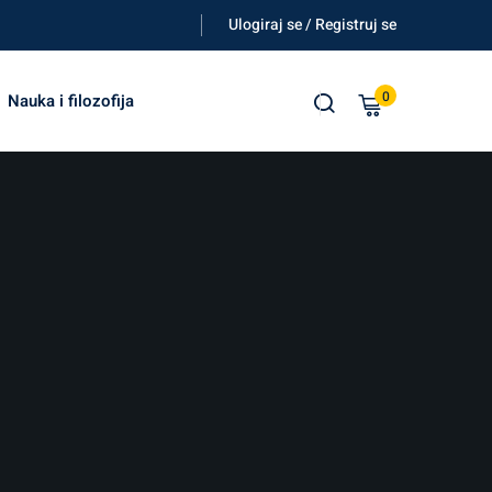
Ulogiraj se / Registruj se
0
Nauka i filozofija