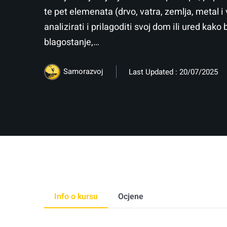
te pet elemenata (drvo, vatra, zemlja, metal i
analizirati i prilagoditi svoj dom ili ured kako 
blagostanje,…
Samorazvoj
Last Updated : 20/07/2025
Info o kursu
Ocjene