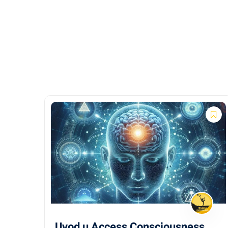
Uvod u Access Consciousness