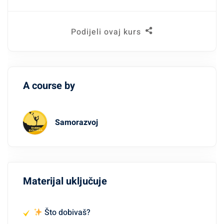
Podijeli ovaj kurs
A course by
Samorazvoj
Materijal uključuje
Što dobivaš?