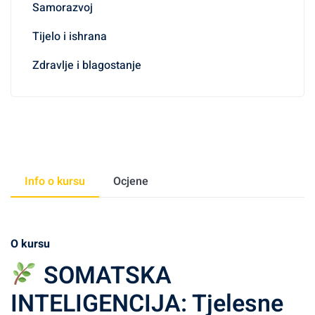
Samorazvoj
Tijelo i ishrana
Zdravlje i blagostanje
Info o kursu
Ocjene
O kursu
SOMATSKA
INTELIGENCIJA: Tjelesne