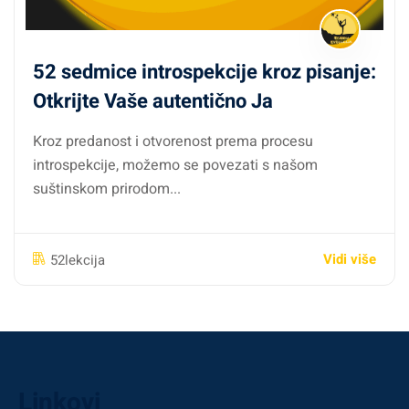
52 sedmice introspekcije kroz pisanje:
Otkrijte Vaše autentično Ja
Kroz predanost i otvorenost prema procesu
introspekcije, možemo se povezati s našom
suštinskom prirodom...
Vidi više
52lekcija
Linkovi