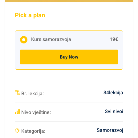
Pick a plan
Kurs samorazvoja
19€
Buy Now
34lekcija
Br. lekcija:
Svi nivoi
Nivo vještine:
Samorazvoj
Kategorija: