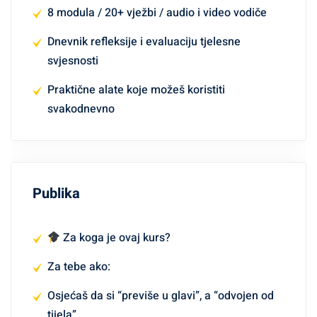
8 modula / 20+ vježbi / audio i video vodiče
Dnevnik refleksije i evaluaciju tjelesne
svjesnosti
Praktične alate koje možeš koristiti
svakodnevno
Publika
Za koga je ovaj kurs?
Za tebe ako:
Osjećaš da si “previše u glavi”, a “odvojen od
tijela”