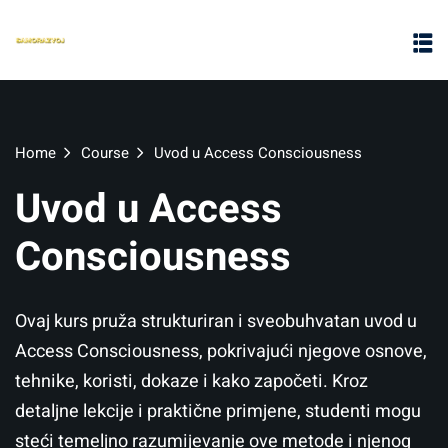
Home
Course
Uvod u Access Consciousness
Uvod u Access
Consciousness
Ovaj kurs pruža strukturiran i sveobuhvatan uvod u
Access Consciousness, pokrivajući njegove osnove,
tehnike, koristi, dokaze i kako započeti. Kroz
detaljne lekcije i praktične primjene, studenti mogu
steći temeljno razumijevanje ove metode i njenog