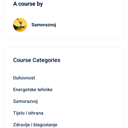
A course by
Samorazvoj
Course Categories
Duhovnost
Energetske tehnike
Samorazvoj
Tijelo i ishrana
Zdravlje i blagostanje