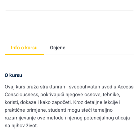
Info o kursu
Ocjene
O kursu
Ovaj kurs pruža strukturiran i sveobuhvatan uvod u Access
Consciousness, pokrivajući njegove osnove, tehnike,
koristi, dokaze i kako započeti. Kroz detaljne lekcije i
praktične primjene, studenti mogu steći temeljno
razumijevanje ove metode i njenog potencijalnog uticaja
na njihov život.