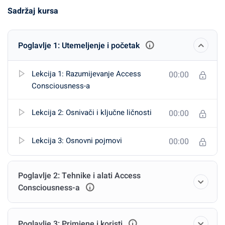
Sadržaj kursa
Poglavlje 1: Utemeljenje i početak
Lekcija 1: Razumijevanje Access
00:00
Consciousness-a
Lekcija 2: Osnivači i ključne ličnosti
00:00
Lekcija 3: Osnovni pojmovi
00:00
Poglavlje 2: Tehnike i alati Access
Consciousness-a
Poglavlje 3: Primjene i koristi