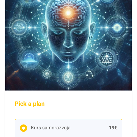
Pick a plan
Kurs samorazvoja
19€