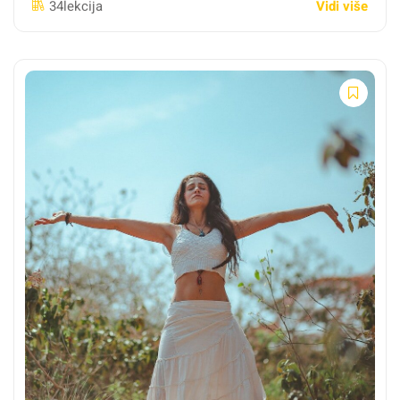
Vidi više
34lekcija