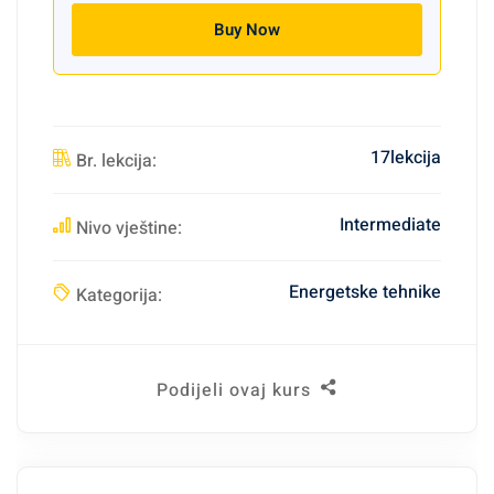
Buy Now
17lekcija
Br. lekcija:
Intermediate
Nivo vještine:
Energetske tehnike
Kategorija:
Podijeli ovaj kurs