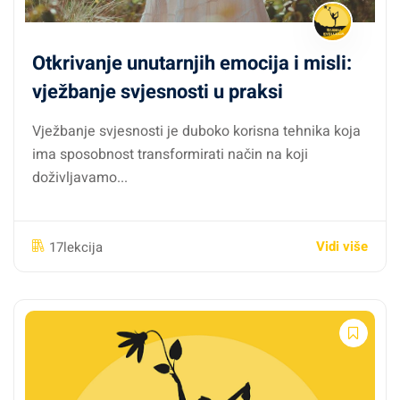
Otkrivanje unutarnjih emocija i misli:
vježbanje svjesnosti u praksi
Vježbanje svjesnosti je duboko korisna tehnika koja
ima sposobnost transformirati način na koji
doživljavamo...
Vidi više
17lekcija