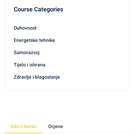
Course Categories
Duhovnost
Energetske tehnike
Samorazvoj
Tijelo i ishrana
Zdravlje i blagostanje
Info o kursu
Ocjene