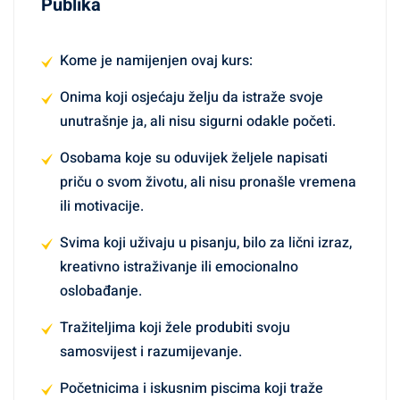
Publika
Kome je namijenjen ovaj kurs:
Onima koji osjećaju želju da istraže svoje
unutrašnje ja, ali nisu sigurni odakle početi.
Osobama koje su oduvijek željele napisati
priču o svom životu, ali nisu pronašle vremena
ili motivacije.
Svima koji uživaju u pisanju, bilo za lični izraz,
kreativno istraživanje ili emocionalno
oslobađanje.
Tražiteljima koji žele produbiti svoju
samosvijest i razumijevanje.
Početnicima i iskusnim piscima koji traže