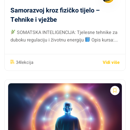
Samorazvoj kroz fizičko tijelo –
Tehnike i vježbe
SOMATSKA INTELIGENCIJA: Tjelesne tehnike za
duboku regulaciju i životnu energiju
Opis kursa:...
Vidi više
34lekcija