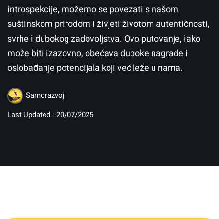
introspekcije, možemo se povezati s našom
suštinskom prirodom i živjeti životom autentičnosti,
svrhe i dubokog zadovoljstva. Ovo putovanje, iako
može biti izazovno, obećava duboke nagrade i
oslobađanje potencijala koji već leže u nama.
Samorazvoj
Last Updated : 20/07/2025