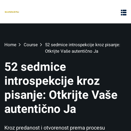
Home
Course
52 sedmice introspekcije kroz pisanje:
Otkrijte Vaše autentično Ja
52 sedmice
introspekcije kroz
pisanje: Otkrijte Vaše
autentično Ja
Kroz predanost i otvorenost prema procesu