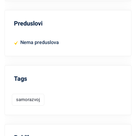
Preduslovi
Nema preduslova
Tags
samorazvoj