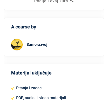
Podijeli ovaj kurs
A course by
Samorazvoj
Materijal uključuje
Pitanja i zadaci
PDF, audio ili video materijali