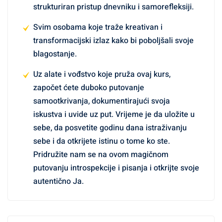
strukturiran pristup dnevniku i samorefleksiji.
Svim osobama koje traže kreativan i
transformacijski izlaz kako bi poboljšali svoje
blagostanje.
Uz alate i vođstvo koje pruža ovaj kurs,
započet ćete duboko putovanje
samootkrivanja, dokumentirajući svoja
iskustva i uvide uz put. Vrijeme je da uložite u
sebe, da posvetite godinu dana istraživanju
sebe i da otkrijete istinu o tome ko ste.
Pridružite nam se na ovom magičnom
putovanju introspekcije i pisanja i otkrijte svoje
autentično Ja.