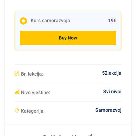
Kurs samorazvoja
19€
Buy Now
52lekcija
Br. lekcija:
Svi nivoi
Nivo vještine:
Samorazvoj
Kategorija: