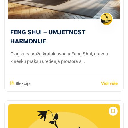
FENG SHUI – UMJETNOST
HARMONIJE
Ovaj kurs pruža kratak uvod u Feng Shui, drevnu
kinesku praksu uređenja prostora s...
Vidi više
8lekcija