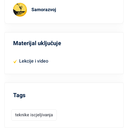
Samorazvoj
Materijal uključuje
Lekcije i video
Tags
teknike iscjeljivanja