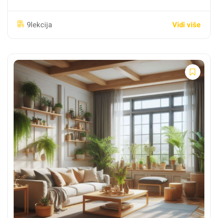
Vidi više
9lekcija