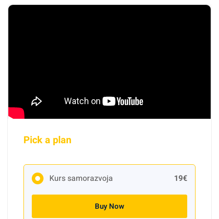
Pick a plan
Kurs samorazvoja
19€
Buy Now