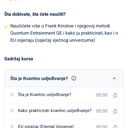
Šta dobivate, šta ćete naučiti?
Naučićete više o Frank Kinslow i njegovoj metodi
Quontum Entrainment QE i kako ju prakticirati, kao i o
EU osjećaju (osjećaj vječnog univerzuma)
Sadržaj kursa
Šta je Kvantno usljeđivanje?
Šta je Kvantno usljeđivanje?
00:00
Kako prakticirati kvantno usljeđivanje?
00:00
EU osjećaj (Eternal Universe)
00:00