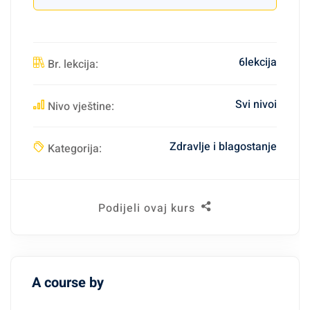
6lekcija
Br. lekcija:
Svi nivoi
Nivo vještine:
Zdravlje i blagostanje
Kategorija:
Podijeli ovaj kurs
A course by