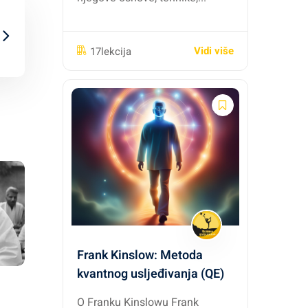
Vidi više
17lekcija
Frank Kinslow: Metoda
kvantnog usljeđivanja (QE)
O Franku Kinslowu Frank