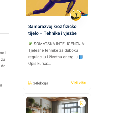
Samorazvoj kroz fizičko
tijelo – Tehnike i vježbe
SOMATSKA INTELIGENCIJA:
Tjelesne tehnike za duboku
ma i
regulaciju i životnu energiju
 za
Opis kursa:...
, da
Vidi više
34lekcija
na
i