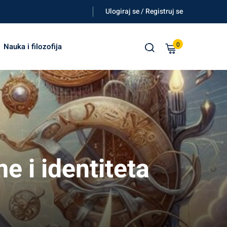
Ulogiraj se / Registruj se
0
Nauka i filozofija
e i identiteta