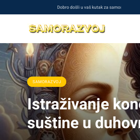
Dobro došli u vaš kutak za samorazvoj i duhovnos
SAMORAZVOJ
Istraživanje kon
suštine u duhov