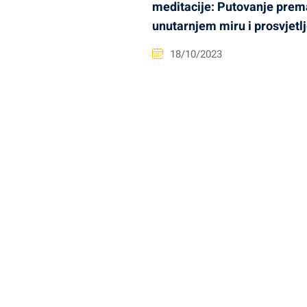
meditacije: Putovanje prem
unutarnjem miru i prosvjetl
18/10/2023