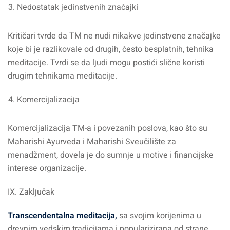
Nedostatak jedinstvenih značajki
Kritičari tvrde da TM ne nudi nikakve jedinstvene značajke
koje bi je razlikovale od drugih, često besplatnih, tehnika
meditacije. Tvrdi se da ljudi mogu postići slične koristi
drugim tehnikama meditacije.
Komercijalizacija
Komercijalizacija TM-a i povezanih poslova, kao što su
Maharishi Ayurveda i Maharishi Sveučilište za
menadžment, dovela je do sumnje u motive i financijske
interese organizacije.
IX. Zaključak
Transcendentalna meditacija,
sa svojim korijenima u
drevnim vedskim tradicijama i popularizirana od strane