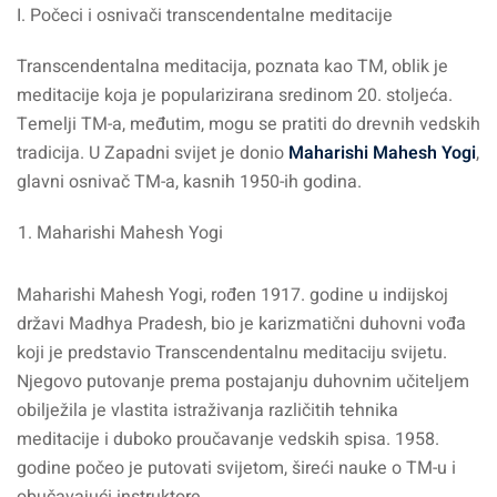
I. Počeci i osnivači transcendentalne meditacije
Transcendentalna meditacija, poznata kao TM, oblik je
meditacije koja je popularizirana sredinom 20. stoljeća.
Temelji TM-a, međutim, mogu se pratiti do drevnih vedskih
tradicija. U Zapadni svijet je donio
Maharishi Mahesh Yogi
,
glavni osnivač TM-a, kasnih 1950-ih godina.
Maharishi Mahesh Yogi
Maharishi Mahesh Yogi, rođen 1917. godine u indijskoj
državi Madhya Pradesh, bio je karizmatični duhovni vođa
koji je predstavio Transcendentalnu meditaciju svijetu.
Njegovo putovanje prema postajanju duhovnim učiteljem
obilježila je vlastita istraživanja različitih tehnika
meditacije i duboko proučavanje vedskih spisa. 1958.
godine počeo je putovati svijetom, šireći nauke o TM-u i