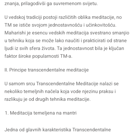
znanja, prilagodivši ga suvremenom svijetu.
U vedskoj tradiciji postoji različitih oblika meditacije, no
TM se ističe svojom jednostavnošću i učinkovitošću.
Maharishi je esencu vedskih meditacija svestrano smanjio
u tehniku koja se može lako naučiti i prakticirati od strane
ljudi iz svih sfera života. Ta jednostavnost bila je ključan
faktor široke popularnosti TM-a.
II. Principe transcendentalne meditacije
U samom srcu Transcendentalne Meditacije nalazi se
nekoliko temeljnih načela koja vode njezinu praksu i
razlikuju je od drugih tehnika meditacije.
Meditacija temeljena na mantri
Jedna od glavnih karakteristika Transcendentalne