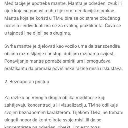
Meditacije je upotreba mantre. Mantra je određeni zvuk ili
riječ koja se ponavlja tiho tijekom meditacijske prakse.
Mantra koja se koristi u TM-u bira se od strane obučenog
učitelja i individualizira se za svakog praktikanta. Čuva se
u tajnosti i ne dijeli se s drugima.
Svrha mantre je djelovati kao vozilo uma da transcendira
obično razmišljanje i pristupi dubljim razinama svijesti.
Ponavljanje mantre pomaže smiriti um i omogućava
praktikantu da premaši površinske razine misli i iskustava.
Beznaporan pristup
Za razliku od mnogih drugih oblika meditacije koji
zahtijevaju koncentraciju ili vizualizaciju, TM se odlikuje
svojim beznapornim karakterom. Tijekom TM-a, ne trebate
ulagati napor da kontrolirate svoje misli ili da se
koncentrirate na određeni objekt. Umjesto toga,