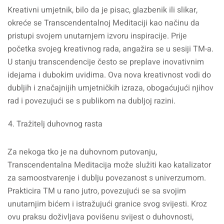
Kreativni umjetnik, bilo da je pisac, glazbenik ili slikar,
okreće se Transcendentalnoj Meditaciji kao načinu da
pristupi svojem unutarnjem izvoru inspiracije. Prije
početka svojeg kreativnog rada, angažira se u sesiji TM-a.
U stanju transcendencije često se preplave inovativnim
idejama i dubokim uvidima. Ova nova kreativnost vodi do
dubljih i značajnijih umjetničkih izraza, obogaćujući njihov
rad i povezujući se s publikom na dubljoj razini.
Tražitelj duhovnog rasta
Za nekoga tko je na duhovnom putovanju,
Transcendentalna Meditacija može služiti kao katalizator
za samoostvarenje i dublju povezanost s univerzumom.
Prakticira TM u rano jutro, povezujući se sa svojim
unutarnjim bićem i istražujući granice svog svijesti. Kroz
ovu praksu doživljava povišenu svijest o duhovnosti,