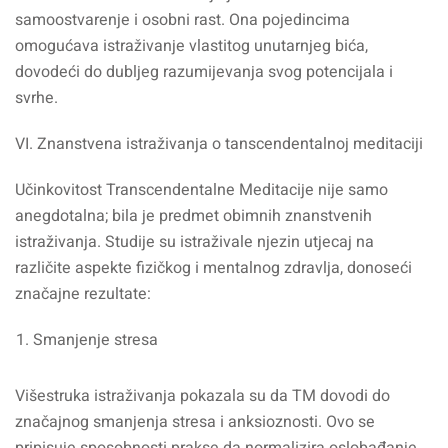
samoostvarenje i osobni rast. Ona pojedincima
omogućava istraživanje vlastitog unutarnjeg bića,
dovodeći do dubljeg razumijevanja svog potencijala i
svrhe.
VI. Znanstvena istraživanja o tanscendentalnoj meditaciji
Učinkovitost Transcendentalne Meditacije nije samo
anegdotalna; bila je predmet obimnih znanstvenih
istraživanja. Studije su istraživale njezin utjecaj na
različite aspekte fizičkog i mentalnog zdravlja, donoseći
značajne rezultate:
Smanjenje stresa
Višestruka istraživanja pokazala su da TM dovodi do
značajnog smanjenja stresa i anksioznosti. Ovo se