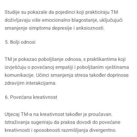
Studije su pokazale da pojedinci koji prakticiraju TM
doživljavaju više emocionalno blagostanje, uključujući
smanjenje simptoma depresije i anksioznosti.
Bolji odnosi
TM je pokazao poboljšanje odnosa, s praktikantima koji
izvješćuju o povećanoj empatiji i poboljšanim vještinama
komunikacije. Učinci smanjenja stresa također doprinose
zdravijim interakcijama.
Povećana kreativnost
Utjecaj TM-a na kreativnost također je proučavan.
Istraživanja sugeriraju da praksa dovodi do povećane
kreativnosti i sposobnosti razmišljanja divergentno.