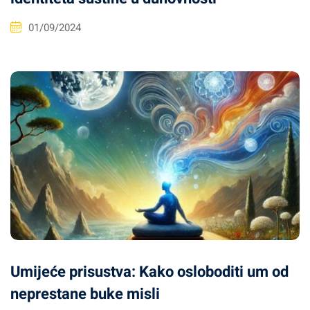
01/09/2024
Umijeće prisustva: Kako osloboditi um od
neprestane buke misli