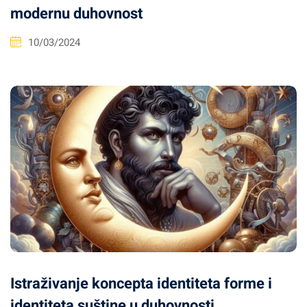
modernu duhovnost
10/03/2024
Istraživanje koncepta identiteta forme i
identiteta suštine u duhovnosti