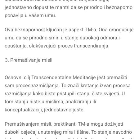
jednostavno dopustite mantri da se prirodno i beznaporno
ponavlja u vašem umu.
Ova beznapornost ključan je aspekt TM-a. Ona omogućuje
umu da se prirodno smiri u stanje dubokog odmora i
opuštanja, olakšavajući proces transcendiranja.
Premašivanje misli
Osnovni cilj Transcendentalne Meditacije jest premašiti
sam proces razmišljanja. To znači kretanje izvan procesa
razmišljanja kako biste pristupili stanju čiste svijesti. U
tom stanju niste u mislima, analiziranju ili
konceptualizaciji; jednostavno jeste.
Premašivanjem misli, praktikanti TM-a mogu doživjeti
duboki osjećaj unutarnjeg mira i tišine. To stanje navodno