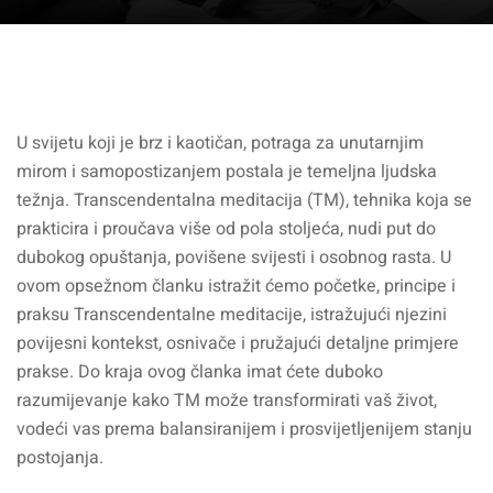
U svijetu koji je brz i kaotičan, potraga za unutarnjim
mirom i samopostizanjem postala je temeljna ljudska
težnja. Transcendentalna meditacija (TM), tehnika koja se
prakticira i proučava više od pola stoljeća, nudi put do
dubokog opuštanja, povišene svijesti i osobnog rasta. U
ovom opsežnom članku istražit ćemo početke, principe i
praksu Transcendentalne meditacije, istražujući njezini
povijesni kontekst, osnivače i pružajući detaljne primjere
prakse. Do kraja ovog članka imat ćete duboko
razumijevanje kako TM može transformirati vaš život,
vodeći vas prema balansiranijem i prosvijetljenijem stanju
postojanja.