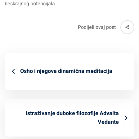
beskrajnog potencijala.
Podijeli ovaj post
Osho i njegova dinamična meditacija
Istraživanje duboke filozofije Advaita
Vedante