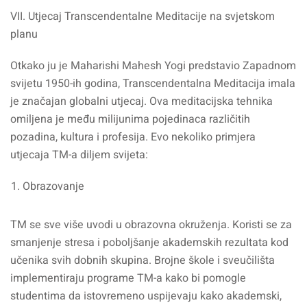
VII. Utjecaj Transcendentalne Meditacije na svjetskom
planu
Otkako ju je Maharishi Mahesh Yogi predstavio Zapadnom
svijetu 1950-ih godina, Transcendentalna Meditacija imala
je značajan globalni utjecaj. Ova meditacijska tehnika
omiljena je među milijunima pojedinaca različitih
pozadina, kultura i profesija. Evo nekoliko primjera
utjecaja TM-a diljem svijeta:
Obrazovanje
TM se sve više uvodi u obrazovna okruženja. Koristi se za
smanjenje stresa i poboljšanje akademskih rezultata kod
učenika svih dobnih skupina. Brojne škole i sveučilišta
implementiraju programe TM-a kako bi pomogle
studentima da istovremeno uspijevaju kako akademski,