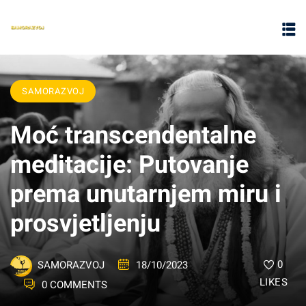
SAMORAZVOJ
Moć transcendentalne
meditacije: Putovanje
prema unutarnjem miru i
prosvjetljenju
0
18/10/2023
SAMORAZVOJ
LIKES
0 COMMENTS