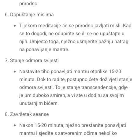
prirodno.
Dopuštanje mislima
Tijekom meditacije će se prirodno javljati misli. Kad
se to dogodi, ne odupirite se ili se ne upuštajte u
njih. Umjesto toga, nježno usmjerite pažnju natrag
na ponavljanje mantre.
Stanje odmora svijesti
Nastavite tiho ponavljati mantru otprilike 15-20
minuta. Dok to radite, postupno ćete doživjeti stanje
odmora svijesti. To je stanje transcendencije, gdje
je um duboko smiren, a vi ste u dodiru sa svojim
unutarnjim bićem.
Završetak seanse
Nakon 15-20 minuta, nježno prestanite ponavljati
mantru i sjedite s zatvorenim očima nekoliko