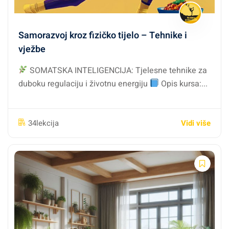
Samorazvoj kroz fizičko tijelo – Tehnike i
vježbe
SOMATSKA INTELIGENCIJA: Tjelesne tehnike za
duboku regulaciju i životnu energiju
Opis kursa:...
Vidi više
34lekcija