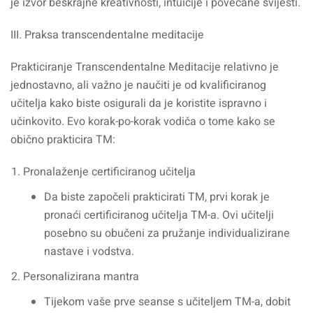
je izvor beskrajne kreativnosti, intuicije i povećane svijesti.
III. Praksa transcendentalne meditacije
Prakticiranje Transcendentalne Meditacije relativno je
jednostavno, ali važno je naučiti je od kvalificiranog
učitelja kako biste osigurali da je koristite ispravno i
učinkovito. Evo korak-po-korak vodiča o tome kako se
obično prakticira TM:
Pronalaženje certificiranog učitelja
Da biste započeli prakticirati TM, prvi korak je
pronaći certificiranog učitelja TM-a. Ovi učitelji
posebno su obučeni za pružanje individualizirane
nastave i vodstva.
Personalizirana mantra
Tijekom vaše prve seanse s učiteljem TM-a, dobit