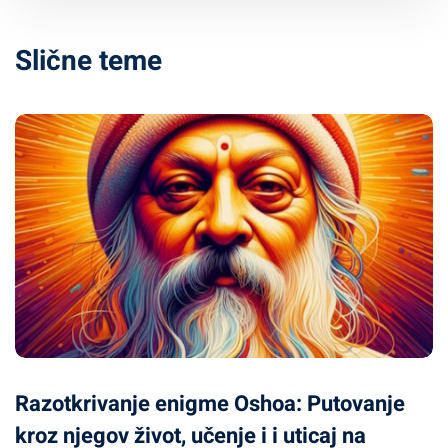
Slične teme
Razotkrivanje enigme Oshoa: Putovanje
kroz njegov život, učenje i i uticaj na