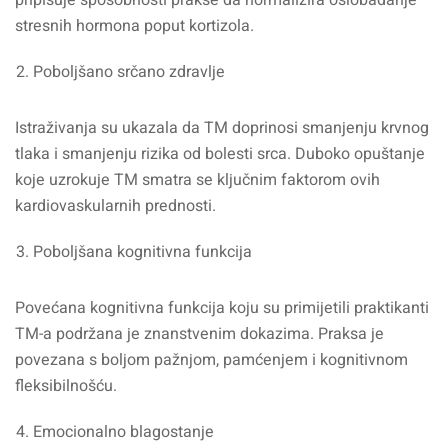
pripisuje sposobnosti prakse da normalizira oslobađanje
stresnih hormona poput kortizola.
Poboljšano srčano zdravlje
Istraživanja su ukazala da TM doprinosi smanjenju krvnog
tlaka i smanjenju rizika od bolesti srca. Duboko opuštanje
koje uzrokuje TM smatra se ključnim faktorom ovih
kardiovaskularnih prednosti.
Poboljšana kognitivna funkcija
Povećana kognitivna funkcija koju su primijetili praktikanti
TM-a podržana je znanstvenim dokazima. Praksa je
povezana s boljom pažnjom, pamćenjem i kognitivnom
fleksibilnošću.
Emocionalno blagostanje