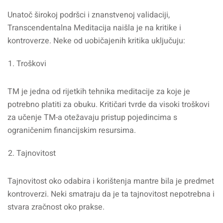
Unatoč širokoj podršci i znanstvenoj validaciji,
Transcendentalna Meditacija naišla je na kritike i
kontroverze. Neke od uobičajenih kritika uključuju:
Troškovi
TM je jedna od rijetkih tehnika meditacije za koje je
potrebno platiti za obuku. Kritičari tvrde da visoki troškovi
za učenje TM-a otežavaju pristup pojedincima s
ograničenim financijskim resursima.
Tajnovitost
Tajnovitost oko odabira i korištenja mantre bila je predmet
kontroverzi. Neki smatraju da je ta tajnovitost nepotrebna i
stvara zračnost oko prakse.