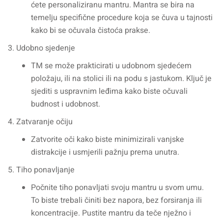
ćete personaliziranu mantru. Mantra se bira na
temelju specifične procedure koja se čuva u tajnosti
kako bi se očuvala čistoća prakse.
Udobno sjedenje
TM se može prakticirati u udobnom sjedećem
položaju, ili na stolici ili na podu s jastukom. Ključ je
sjediti s uspravnim leđima kako biste očuvali
budnost i udobnost.
Zatvaranje očiju
Zatvorite oči kako biste minimizirali vanjske
distrakcije i usmjerili pažnju prema unutra.
Tiho ponavljanje
Počnite tiho ponavljati svoju mantru u svom umu.
To biste trebali činiti bez napora, bez forsiranja ili
koncentracije. Pustite mantru da teče nježno i