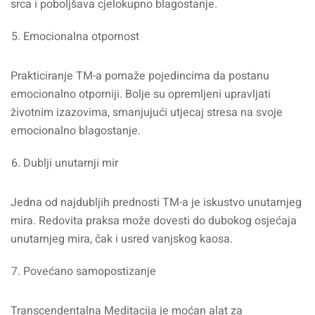
srca i poboljšava cjelokupno blagostanje.
Emocionalna otpornost
Prakticiranje TM-a pomaže pojedincima da postanu
emocionalno otporniji. Bolje su opremljeni upravljati
životnim izazovima, smanjujući utjecaj stresa na svoje
emocionalno blagostanje.
Dublji unutarnji mir
Jedna od najdubljih prednosti TM-a je iskustvo unutarnjeg
mira. Redovita praksa može dovesti do dubokog osjećaja
unutarnjeg mira, čak i usred vanjskog kaosa.
Povećano samopostizanje
Transcendentalna Meditacija je moćan alat za