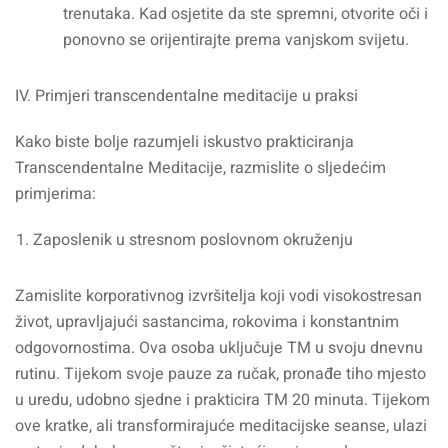
trenutaka. Kad osjetite da ste spremni, otvorite oči i
ponovno se orijentirajte prema vanjskom svijetu.
IV. Primjeri transcendentalne meditacije u praksi
Kako biste bolje razumjeli iskustvo prakticiranja
Transcendentalne Meditacije, razmislite o sljedećim
primjerima:
Zaposlenik u stresnom poslovnom okruženju
Zamislite korporativnog izvršitelja koji vodi visokostresan
život, upravljajući sastancima, rokovima i konstantnim
odgovornostima. Ova osoba uključuje TM u svoju dnevnu
rutinu. Tijekom svoje pauze za ručak, pronađe tiho mjesto
u uredu, udobno sjedne i prakticira TM 20 minuta. Tijekom
ove kratke, ali transformirajuće meditacijske seanse, ulazi