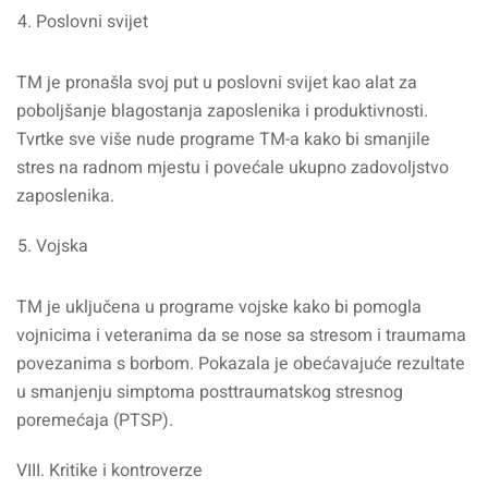
Poslovni svijet
TM je pronašla svoj put u poslovni svijet kao alat za
poboljšanje blagostanja zaposlenika i produktivnosti.
Tvrtke sve više nude programe TM-a kako bi smanjile
stres na radnom mjestu i povećale ukupno zadovoljstvo
zaposlenika.
Vojska
TM je uključena u programe vojske kako bi pomogla
vojnicima i veteranima da se nose sa stresom i traumama
povezanima s borbom. Pokazala je obećavajuće rezultate
u smanjenju simptoma posttraumatskog stresnog
poremećaja (PTSP).
VIII. Kritike i kontroverze