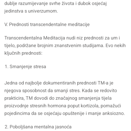
dublje razumijevanje svrhe života i dubok osjećaj
jedinstva s univerzumom.
V. Prednosti transcendentalne meditacije
Transcendentalna Meditacija nudi niz prednosti za um i
tijelo, podržane brojnim znanstvenim studijama. Evo nekih
ključnih prednosti:
Smanjenje stresa
Jedna od najbolje dokumentiranih prednosti TM-a je
njegova sposobnost da smanji stres. Kada se redovito
prakticira, TM dovodi do značajnog smanjenja tijela
proizvodnje stresnih hormona poput kortizola, pomažući
pojedincima da se osjećaju opuštenije i manje anksiozno.
Poboljšana mentalna jasnoća