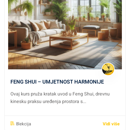
FENG SHUI – UMJETNOST HARMONIJE
Ovaj kurs pruža kratak uvod u Feng Shui, drevnu
kinesku praksu uređenja prostora s...
Vidi više
8lekcija