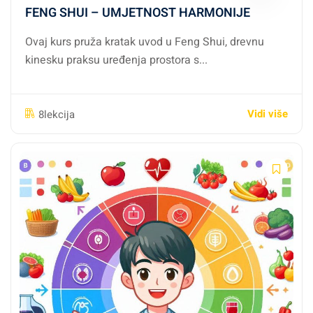
FENG SHUI – UMJETNOST HARMONIJE
Ovaj kurs pruža kratak uvod u Feng Shui, drevnu
kinesku praksu uređenja prostora s...
Vidi više
8lekcija