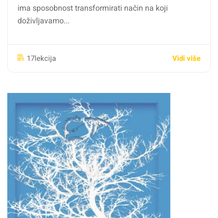
ima sposobnost transformirati način na koji
doživljavamo...
Vidi više
17lekcija