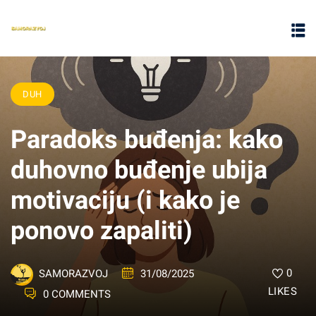
DUH
Paradoks buđenja: kako
duhovno buđenje ubija
motivaciju (i kako je
ponovo zapaliti)
0
31/08/2025
SAMORAZVOJ
LIKES
0 COMMENTS