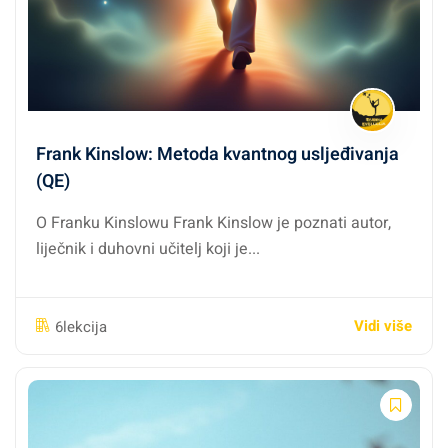
Frank Kinslow: Metoda kvantnog usljeđivanja
(QE)
O Franku Kinslowu Frank Kinslow je poznati autor,
liječnik i duhovni učitelj koji je...
Vidi više
6lekcija