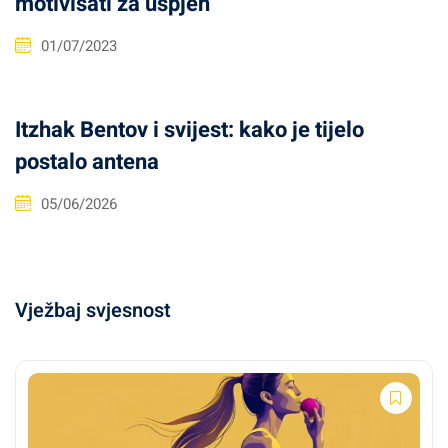
motivisati za uspjeh
01/07/2023
Itzhak Bentov i svijest: kako je tijelo
postalo antena
05/06/2026
Vježbaj svjesnost