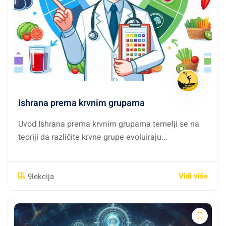
Ishrana prema krvnim grupama
Uvod Ishrana prema krvnim grupama temelji se na
teoriji da različite krvne grupe evoluiraju...
Vidi više
9lekcija