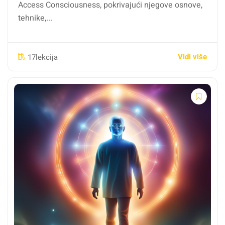
Access Consciousness, pokrivajući njegove osnove,
tehnike,...
Vidi više
17lekcija