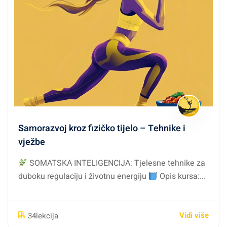
Samorazvoj kroz fizičko tijelo – Tehnike i
vježbe
SOMATSKA INTELIGENCIJA: Tjelesne tehnike za
duboku regulaciju i životnu energiju
Opis kursa:...
Vidi više
34lekcija