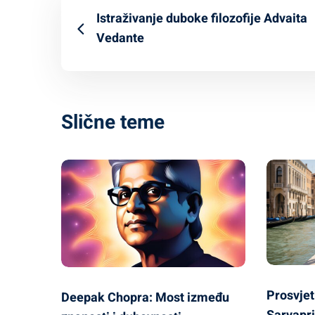
Istraživanje duboke filozofije Advaita
Vedante
Slične teme
Prosvjet
Deepak Chopra: Most između