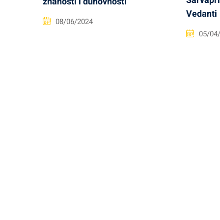
Sarvapr
znanosti i duhovnosti
Vedanti
08/06/2024
05/04