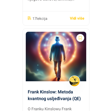
Vidi više
17lekcija
Frank Kinslow: Metoda
kvantnog usljeđivanja (QE)
O Franku Kinslowu Frank