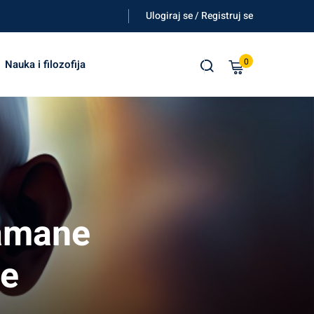
Ulogiraj se / Registruj se
0
Nauka i filozofija
Ramane
te